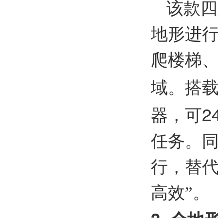
该款四
地形进
爬楼梯
域。搭
2
器，可
任务。
行，替代
高效”。