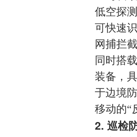
低空探
可快速
网捕拦截
同时搭
装备，
于边境
移动的“
2.
巡检