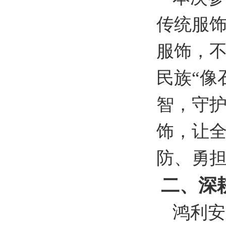
传统服
服饰，
民族“像
智，守
饰，让
防、勇
二、深
鸿利安