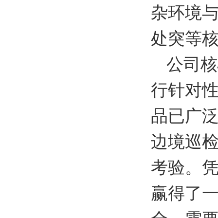
杂环境
处突等
公司核
行针对
品已广
边境巡
考验。
赢得了