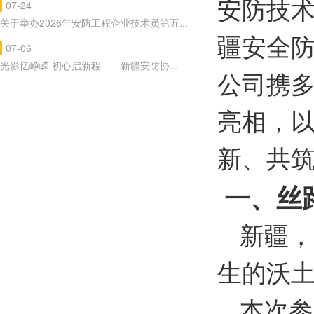
安防技术
07-24
关于举办2026年安防工程企业技术员第五...
疆安全防
07-06
光影忆峥嵘 初心启新程——新疆安防协...
公司携
亮相，
新、共
一、丝
新疆，
生的沃
本次参