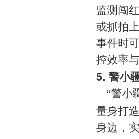
监测闯
或抓拍
事件时
控效率
5.
警小
“警小
量身打
身边，实