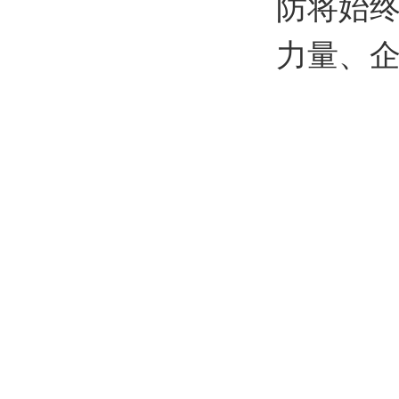
防将始
力量、