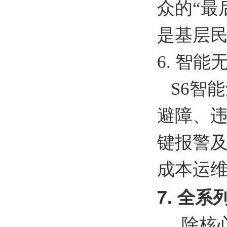
众的“最
是基层民
6.
智能
S6
智能
避障、违
键报警
成本运维
7.
全系
除核