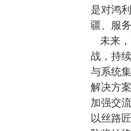
是对鸿
疆、服
未来，
战，持
与系统
解决方
加强交
以丝路