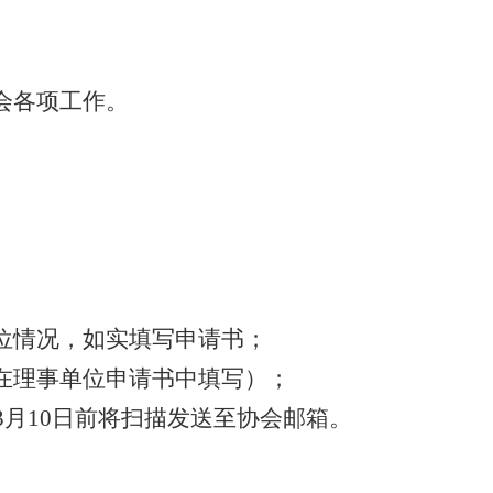
会各项工作。
位情况，如实填写申请书；
在理事单位申请书中填写）；
3
月
10
日前将扫描发送至协会邮箱。