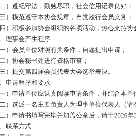
二）遵纪守法，勤勉尽职，社会信用记录良好；
三）模范遵守本协会规章，自觉履行会员义务；
四）积极参加协会组织的各项活动，热心支持协
、理事会产生程序
一）会员单位对照有关条件，自愿提出申请；
二）协会秘书处进行资格审查；
三）提交第四届会员代表大会选举表决。
、申请程序和要求
一）
申请单位应认真阅读申请条件，并结合本单
二）选派一名主要负责人为理事单位代表人（请
三）
申请书填写完毕并加盖公章后，
请于
2026
年
、联系方式