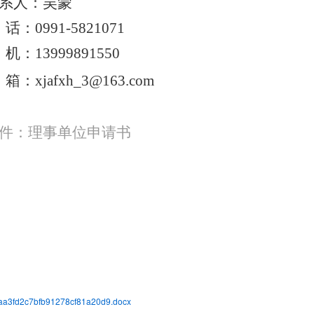
系人：吴蒙
话：
0991-5821071
机：
13999891550
 箱：
xjafxh_3@163.com
件：理事单位申请书
aa3fd2c7bfb91278cf81a20d9.docx