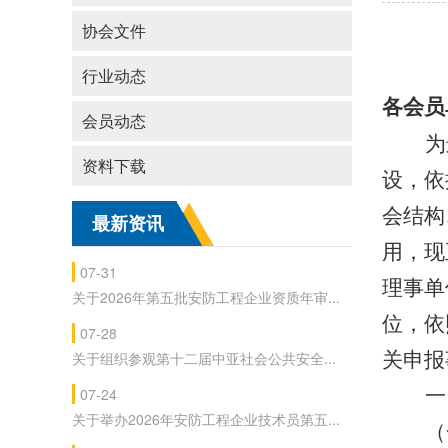
协会文件
行业动态
各会员
会员动态
为
资料下载
设，依
会结构
最新资讯
用，现
07-31
理事单
关于2026年第五批安防工程企业资质年审...
位，依
07-28
关于组织参观第十二届中亚社会公共安全...
关申报
07-24
一
关于举办2026年安防工程企业技术员第五...
（