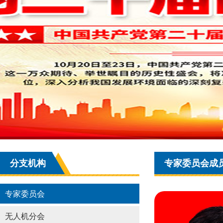
分支机构
专家委员会成
专家委员会
无人机分会