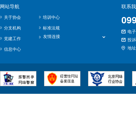
网站导航
联系我
09
关于协会
培训中心
分支机构
标准法规
电子邮
党建工作
投诉
地址
信息中心