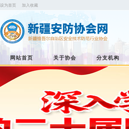
设为首页
加入收藏
网站首页
关于协会
分支机构