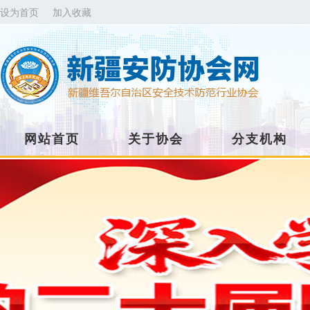
设为首页
加入收藏
网站首页
关于协会
分支机构