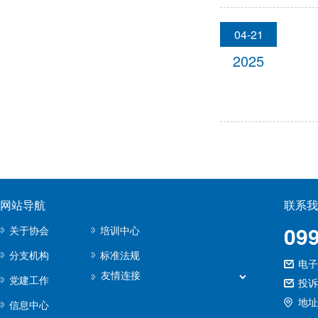
04-21
2025
网站导航
联系我
09
关于协会
培训中心
分支机构
标准法规
电子邮
党建工作
投诉
地址
信息中心