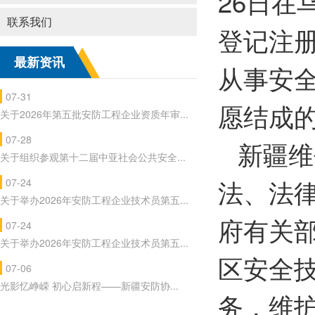
26日
联系我们
登记注
最新资讯
从事安
07-31
愿结成
关于2026年第五批安防工程企业资质年审...
07-28
新疆维
关于组织参观第十二届中亚社会公共安全...
法、法
07-24
关于举办2026年安防工程企业技术员第五...
府有关
07-24
关于举办2026年安防工程企业技术员第五...
区安全
07-06
光影忆峥嵘 初心启新程——新疆安防协...
务，维