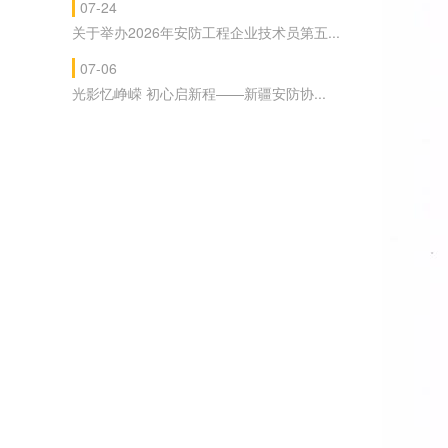
07-24
关于举办2026年安防工程企业技术员第五...
07-06
光影忆峥嵘 初心启新程——新疆安防协...