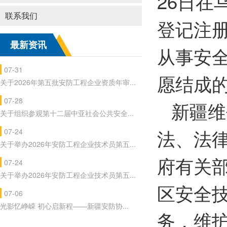
26日
联系我们
登记注
最新资讯
从事安
07-31
愿结成
关于2026年第五批安防工程企业资质年审...
07-28
新疆维
关于组织参观第十二届中亚社会公共安全...
法、法
07-24
关于举办2026年安防工程企业技术员第五...
府有关
07-24
关于举办2026年安防工程企业技术员第五...
区安全
07-06
光影忆峥嵘 初心启新程——新疆安防协...
务，维